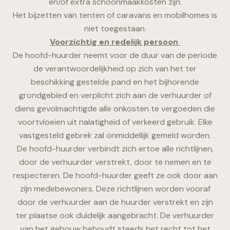
en/of extra schoonmaakkosten zijn.
Het bijzetten van tenten of caravans en mobilhomes is
niet toegestaan.
Voorzichtig en redelijk persoon
De hoofd-huurder neemt voor de duur van de periode
de verantwoordelijkheid op zich van het ter
beschikking gestelde pand en het bijhorende
grondgebied en verplicht zich aan de verhuurder of
diens gevolmachtigde alle onkosten te vergoeden die
voortvloeien uit nalatigheid of verkeerd gebruik. Elke
vastgesteld gebrek zal onmiddellijk gemeld worden.
De hoofd-huurder verbindt zich ertoe alle richtlijnen,
door de verhuurder verstrekt, door te nemen en te
respecteren. De hoofd-huurder geeft ze ook door aan
zijn medebewoners. Deze richtlijnen worden vooraf
door de verhuurder aan de huurder verstrekt en zijn
ter plaatse ook duidelijk aangebracht. De verhuurder
van het gebouw behoudt steeds het recht tot het