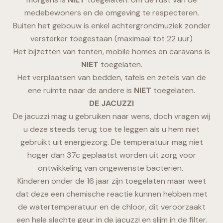
medebewoners en de omgeving te respecteren.
Buiten het gebouw is enkel achtergrondmuziek zonder
versterker toegestaan (maximaal tot 22 uur)
Het bijzetten van tenten, mobile homes en caravans is
NIET
toegelaten.
Het verplaatsen van bedden, tafels en zetels van de
ene ruimte naar de andere is
NIET
toegelaten.
DE JACUZZI
De jacuzzi mag u gebruiken naar wens, doch vragen wij
u deze steeds terug toe te leggen als u hem niet
gebruikt uit energiezorg. De temperatuur mag niet
hoger dan 37c geplaatst worden uit zorg voor
ontwikkeling van ongewenste bacteriën.
Kinderen onder de 16 jaar zijn toegelaten maar weet
dat deze een chemische reactie kunnen hebben met
de watertemperatuur en de chloor, dit veroorzaakt
een hele slechte geur in de jacuzzi en slijm in de filter.