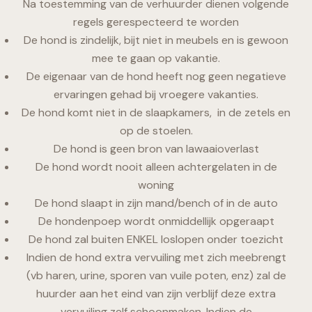
Na toestemming van de verhuurder dienen volgende
regels gerespecteerd te worden
De hond is zindelijk, bijt niet in meubels en is gewoon
mee te gaan op vakantie.
De eigenaar van de hond heeft nog geen negatieve
ervaringen gehad bij vroegere vakanties.
De hond komt niet in de slaapkamers, in de zetels en
op de stoelen.
De hond is geen bron van lawaaioverlast
De hond wordt nooit alleen achtergelaten in de
woning
De hond slaapt in zijn mand/bench of in de auto
De hondenpoep wordt onmiddellijk opgeraapt
De hond zal buiten ENKEL loslopen onder toezicht
Indien de hond extra vervuiling met zich meebrengt
(vb haren, urine, sporen van vuile poten, enz) zal de
huurder aan het eind van zijn verblijf deze extra
vervuiling zelf schoonmaken. Indien de