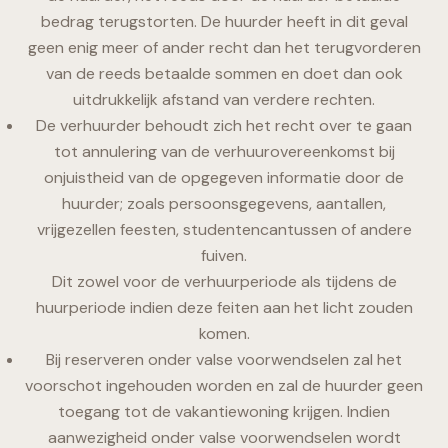
bedrag terugstorten. De huurder heeft in dit geval
geen enig meer of ander recht dan het terugvorderen
van de reeds betaalde sommen en doet dan ook
uitdrukkelijk afstand van verdere rechten.
De verhuurder behoudt zich het recht over te gaan
tot annulering van de verhuurovereenkomst bij
onjuistheid van de opgegeven informatie door de
huurder; zoals persoonsgegevens, aantallen,
vrijgezellen feesten, studentencantussen of andere
fuiven.
Dit zowel voor de verhuurperiode als tijdens de
huurperiode indien deze feiten aan het licht zouden
komen.
Bij reserveren onder valse voorwendselen zal het
voorschot ingehouden worden en zal de huurder geen
toegang tot de vakantiewoning krijgen. Indien
aanwezigheid onder valse voorwendselen wordt