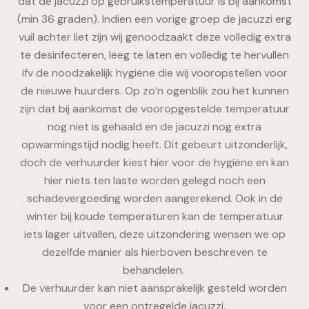
dat de jacuzzi op gebruikstemperatuur is bij aankomst
(min 36 graden). Indien een vorige groep de jacuzzi erg
vuil achter liet zijn wij genoodzaakt deze volledig extra
te desinfecteren, leeg te laten en volledig te hervullen
ifv de noodzakelijk hygiëne die wij vooropstellen voor
de nieuwe huurders. Op zo’n ogenblik zou het kunnen
zijn dat bij aankomst de vooropgestelde temperatuur
nog niet is gehaald en de jacuzzi nog extra
opwarmingstijd nodig heeft. Dit gebeurt uitzonderlijk,
doch de verhuurder kiest hier voor de hygiëne en kan
hier niets ten laste worden gelegd noch een
schadevergoeding worden aangerekend. Ook in de
winter bij koude temperaturen kan de temperatuur
iets lager uitvallen, deze uitzondering wensen we op
dezelfde manier als hierboven beschreven te
behandelen.
De verhuurder kan niet aansprakelijk gesteld worden
voor een ontregelde jacuzzi.