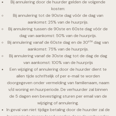
Bij annulering door de huurder gelden de volgende
kosten:
Bij annulering tot de 90ste dag vóór de dag van
aankomst: 25% van de huurprijs.
Bij annulering tussen de 90ste en 60ste dag vóór de
dag van aankomst: 50% van de huurprijs.
ste
Bij annulering vanaf de 60ste dag en de 30
dag van
aankomst: 75% van de huurprijs.
Bij annulering vanaf de 30ste dag tot de dag de dag
van aankomst: 100% van de huurprijs
Een wijziging of annulering door de huurder dient te
allen tijde schriftelijk of per e-mail te worden
doorgegeven onder vermelding van familienaam, naam
v/d woning en huurperiode. De verhuurder zal binnen
de 5 dagen een bevestiging sturen per email van de
wijziging of annulering.
In geval van niet tijdige betaling door de huurder zal de