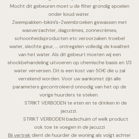
Mocht dit gebeuren moet u de filter grondig spoelen
onder koud water.
Zwempakken-bikini’s-Zwembroeken gewassen met
wasverzachter, dagcrèmes, zonnecrèmes,
schoonheidsproducten etc veroorzaken troebel
water, slechte geur, … ontregelen volledig de kwaliteit
van het water. Als dit gebeurt moeten wij een
shockbehandeling uitvoeren op chemische basis en 1/3
water verversen. Dit is een kost van 50€ die u zal
verrekend worden. Voor uw aankomst zijn alle
parameters gecontroleerd onnodig van het op de
vorige huurders te steken.
STRIKT VERBODEN te eten en te drinken in de
jacuzzi.
STRIKT VERBODEN badschuim of welk product
ook toe te voegen in de jacuzzi
Bij vertrek
dient de huurder de woning als volgt achter