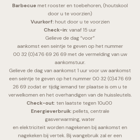
Barbecue
met rooster en toebehoren, (houtskool
door u te voorzien)
Vuurkorf:
hout door u te voorzien
Check-in
: vanaf 15 uur
Gelieve de dag “voor”
aankomst een seintje te geven op het nummer
00 32 (0)476 69 26 69 met de vermelding van uw
aankomstuur.
Gelieve de dag van aankomst 1 uur voor uw aankomst
een seintje te geven op het nummer 00 32 (0)476 69
26 69 zodat er tijdig iemand ter plaatse is om u te
verwelkomen en het overhandigen van de huissleutels.
Check-out
: ten laatste tegen 10u00
Energieverbruik
: pellets, centrale
gasverwarming, water
en elektriciteit worden nagekenen bij aankomst en
nagekeken bij vertek. Bij wangebruik zal er een