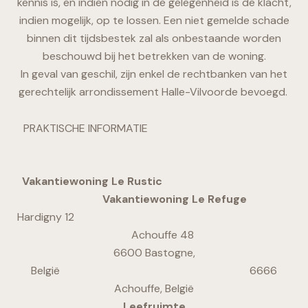
kennis is, en indien nodig in de gelegenheid is de klacht,
indien mogelijk, op te lossen. Een niet gemelde schade
binnen dit tijdsbestek zal als onbestaande worden
beschouwd bij het betrekken van de woning.
In geval van geschil, zijn enkel de rechtbanken van het
gerechtelijk arrondissement Halle-Vilvoorde bevoegd.
PRAKTISCHE INFORMATIE
Vakantiewoning Le Rustic
Vakantiewoning Le Refuge
Hardigny 12
Achouffe 48
6600 Bastogne,
België 6666
Achouffe, België
Leefruimte