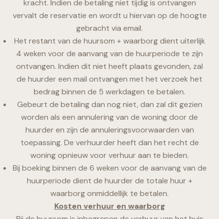
kracht. Indien de betaling niet tijdig is ontvangen
vervalt de reservatie en wordt u hiervan op de hoogte
gebracht via email.
Het restant van de huursom + waarborg dient uiterlijk
4 weken voor de aanvang van de huurperiode te zijn
ontvangen. Indien dit niet heeft plaats gevonden, zal
de huurder een mail ontvangen met het verzoek het
bedrag binnen de 5 werkdagen te betalen.
Gebeurt de betaling dan nog niet, dan zal dit gezien
worden als een annulering van de woning door de
huurder en zijn de annuleringsvoorwaarden van
toepassing. De verhuurder heeft dan het recht de
woning opnieuw voor verhuur aan te bieden.
Bij boeking binnen de 6 weken voor de aanvang van de
huurperiode dient de huurder de totale huur +
waarborg onmiddellijk te betalen.
Kosten verhuur en waarborg
Bij de huursom is inbegrepen de verhuur van het huis