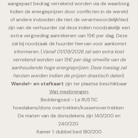
aangepast bedrag verrekend worden via de waarborg.
Indien de energieprijzen door conflicten in de wereld
of andere invloeden die niet de verantwoordelijkhied
zijn van de verhuurder zal deze indien noodzakelijk een
extra vergoeding aanrekenen van 15€ per dag. Deze
zal bij noodzaak de huurder hiervan voor aankomst
informeren. (
Vanaf 01/09/2026 zal een extra kost
verrekend worden van 15€ per dag omwille van de
aanhoudende hoge energieprijzen. Deze toeslag zal
herzien worden indien de prijzen drastisch dalen
)
Wandel- en stafkaart
zijn ter plaatse beschikbaar
Wat meebrengen:
Beddengoed – Le RUSTIC
hoeslakens/dons overtrekken/kussenovertrekken
De maten van de donsdekens zijn 140/200 en
240/220.
Kamer 1: dubbel bed 180/200