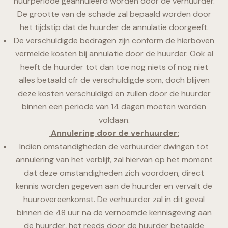
huurperiode geannuleerd worden door de verhuurder.
De grootte van de schade zal bepaald worden door
het tijdstip dat de huurder de annulatie doorgeeft.
De verschuldigde bedragen zijn conform de hierboven
vermelde kosten bij annulatie door de huurder. Ook al
heeft de huurder tot dan toe nog niets of nog niet
alles betaald cfr de verschuldigde som, doch blijven
deze kosten verschuldigd en zullen door de huurder
binnen een periode van 14 dagen moeten worden
voldaan.
Annulering door de verhuurder:
Indien omstandigheden de verhuurder dwingen tot
annulering van het verblijf, zal hiervan op het moment
dat deze omstandigheden zich voordoen, direct
kennis worden gegeven aan de huurder en vervalt de
huurovereenkomst. De verhuurder zal in dit geval
binnen de 48 uur na de vernoemde kennisgeving aan
de huurder, het reeds door de huurder betaalde